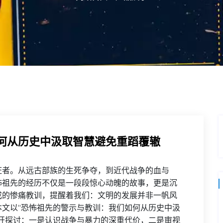
何从历史中汲取智慧避免重蹈覆辙
证者。从远古部族的生死争夺，到近代战争的血与
怖祖先的经历不仅是一段段惊心动魄的故事，更是沉
成的惨痛教训，提醒着我们：文明的发展并非一帆风
文以“恐怖祖先的警示与教训：我们如何从历史中汲
开探讨：一是认识战争与暴力的深重代价，二是审视