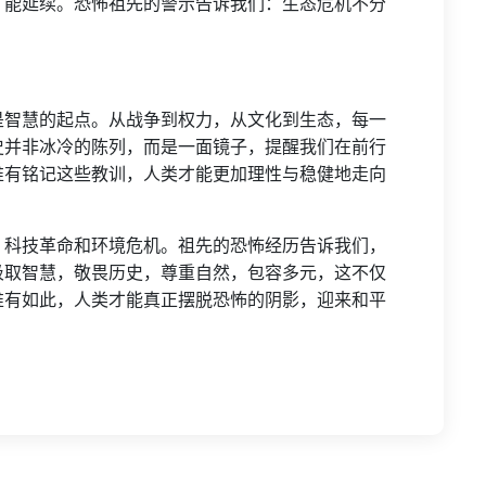
才能延续。恐怖祖先的警示告诉我们：生态危机不分
是智慧的起点。从战争到权力，从文化到生态，每一
史并非冰冷的陈列，而是一面镜子，提醒我们在前行
唯有铭记这些教训，人类才能更加理性与稳健地走向
、科技革命和环境危机。祖先的恐怖经历告诉我们，
汲取智慧，敬畏历史，尊重自然，包容多元，这不仅
唯有如此，人类才能真正摆脱恐怖的阴影，迎来和平