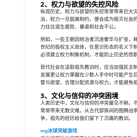
2、权力与欲望的失控风险
纵观历史，权力与欲望的失控常常带来巨大
治，权力一旦脱离制约，便会成为毁灭社会
力往往滋生腐败、暴虐和社会不公。
例如，一些王朝因统治者沉迷奢华与扩张，耗
世纪的极权主义政体，在意识形态的名义下
必须建立权力制衡机制，才能防止历史的悲
现代社会在汲取祖先教训时，应当加强民主
发展更让权力掌握在少数人手中时可能产生
婪与欲望，合理分配资源与权力，才能避免
3、文化与信仰的冲突困境
人类历史中，文化与信仰的冲突屡见不鲜。
常常带来无数灾难。从古代部族间的图腾战
争，祖先的经历给我们留下了沉痛的教训。
mg冰球突破游戏