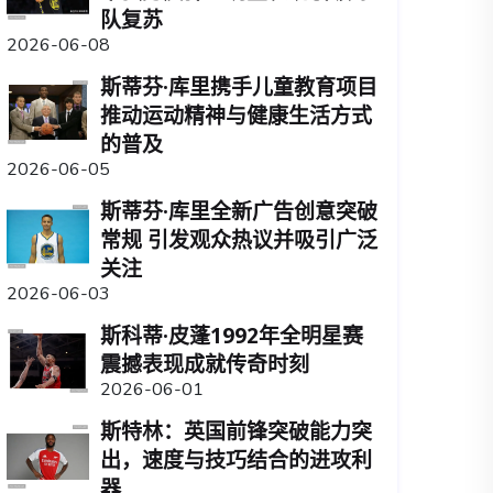
队复苏
2026-06-08
斯蒂芬·库里携手儿童教育项目
推动运动精神与健康生活方式
的普及
2026-06-05
斯蒂芬·库里全新广告创意突破
常规 引发观众热议并吸引广泛
关注
2026-06-03
斯科蒂·皮蓬1992年全明星赛
震撼表现成就传奇时刻
2026-06-01
斯特林：英国前锋突破能力突
出，速度与技巧结合的进攻利
器