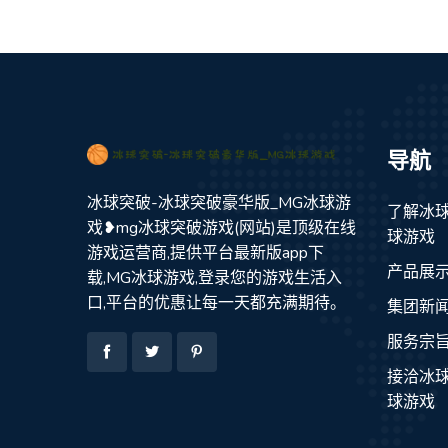
导航
冰球突破-冰球突破豪华版_MG冰球游
了解冰球
戏❥mg冰球突破游戏(网站)是顶级在线
球游戏
游戏运营商,提供平台最新版app下
产品展
载,MG冰球游戏,登录您的游戏生活入
口,平台的优惠让每一天都充满期待。
集团新
服务宗
接洽冰球
球游戏