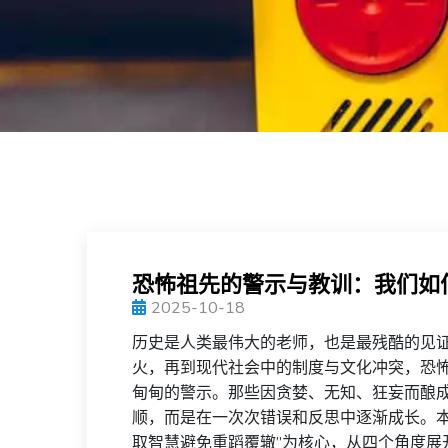
恐怖祖先的警示与教训：我们如
2025-10-18
历史是人类最伟大的老师，也是最残酷的见
火，再到现代社会中的制度与文化冲突，恐
甸甸的警示。那些因贪婪、无知、狂妄而酿
顺，而是在一次次错误和反思中逐渐成长。本
取智慧避免重蹈覆辙”为核心，从四个角度展