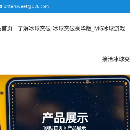
bittersweet@126.com
站首页
了解冰球突破-冰球突破豪华版_MG冰球游戏
接洽冰球突
产品展示
网站首页
产品展示