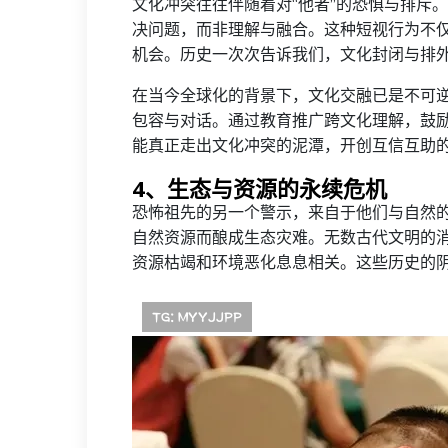
文化冲突往往伴随着对“他者”的恐惧与排斥
决问题，而非理解与融合。这种短视行为不
机会。历史一次次告诉我们，文化封闭与排
在当今全球化的背景下，文化交融已是不可
包容与对话。通过教育推广跨文化理解，鼓
能真正走出文化冲突的泥潭，开创互信互助
4、生态与资源的永续危机
恐怖祖先的另一个警示，来自于他们与自然
自然资源而酿成生态灾难。无数古代文明的
资源枯竭和环境恶化息息相关。这些历史的