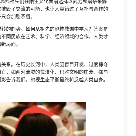
。恐怖祖先们在陌生文化面前选择以武力和屠杀来解
仅摧毁了交流的可能，也让人类错过了互补与合作的
外只会加剧矛盾。
逆转的趋势。如何从祖先的恐怖教训中学习？答案是
励不同民族在艺术、科学、经济领域的合作，人类才
的新局面。
的关系。在历史长河中，人类因盲目开发、过度掠夺
消亡，如两河流域的荒漠化、玛雅文明的崩溃，都与
阴影告诉我们，忽视生态平衡最终将反噬人类自身。