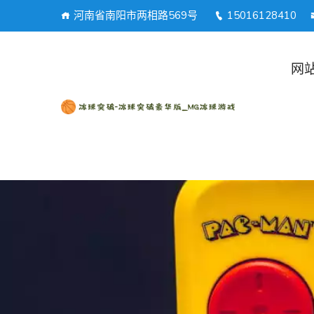
河南省南阳市两相路569号
15016128410
网