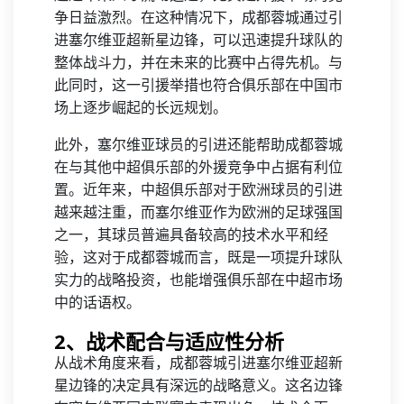
争日益激烈。在这种情况下，成都蓉城通过引
进塞尔维亚超新星边锋，可以迅速提升球队的
整体战斗力，并在未来的比赛中占得先机。与
此同时，这一引援举措也符合俱乐部在中国市
场上逐步崛起的长远规划。
此外，塞尔维亚球员的引进还能帮助成都蓉城
在与其他中超俱乐部的外援竞争中占据有利位
置。近年来，中超俱乐部对于欧洲球员的引进
越来越注重，而塞尔维亚作为欧洲的足球强国
之一，其球员普遍具备较高的技术水平和经
验，这对于成都蓉城而言，既是一项提升球队
实力的战略投资，也能增强俱乐部在中超市场
中的话语权。
2、战术配合与适应性分析
从战术角度来看，成都蓉城引进塞尔维亚超新
星边锋的决定具有深远的战略意义。这名边锋