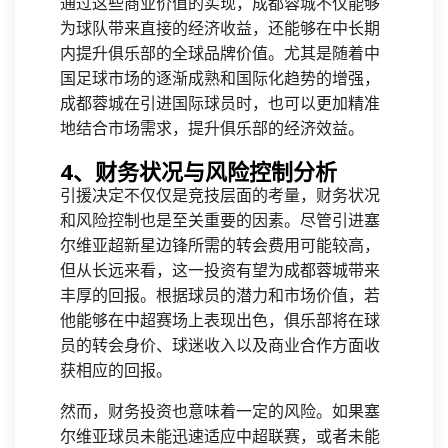
通过这些商业价值的实现，成都蓉城不仅能够
为球队带来直接的经济收益，还能够在中长期
内提升俱乐部的全球品牌价值。尤其是随着中
国足球市场的逐渐成熟和国际化趋势的增强，
成都蓉城在引进国际球员时，也可以更加精准
地结合市场需求，提升俱乐部的经济效益。
4、财务状况与风险控制分析
引援决定不仅仅是竞技层面的考量，财务状况
和风险控制也是至关重要的因素。尽管引进塞
尔维亚超新星边锋所需的转会费用可能较高，
但从长远来看，这一投资有望为成都蓉城带来
丰厚的回报。根据球员的潜力和市场价值，若
他能够在中超赛场上表现出色，俱乐部将在球
员的转会身价、球迷收入以及商业合作方面收
获相应的回报。
然而，财务投资也意味着一定的风险。如果塞
尔维亚球员未能迅速适应中超联赛，或者未能