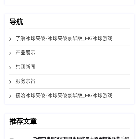
导航
了解冰球突破-冰球突破豪华版_MG冰球游戏
产品展示
集团新闻
服务宗旨
接洽冰球突破-冰球突破豪华版_MG冰球游戏
推荐文章
斯诺克世界冠军早早出局的五大原因解析及背后深