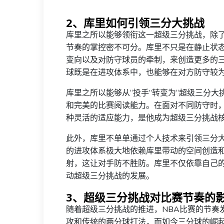
2、库里如何引领三分大挑战
库里之所以能够领衔这一超级三分挑战，除
节奏的掌控密不可分。库里不只是在静止状
变向以及对防守球员的牵制，来创造更多的
球既是在进攻体系中，也能够在对方防守较
库里之所以能够从“投手”转变为“超级三分
和完美的比赛阅读能力。在面对不同防守时
种灵活的适应能力，是他成为超级三分挑战
此外，库里不单单通过个人技术来引领三分
的进攻体系极大地依赖库里带动的空间创造
射，这让对手防不胜防。库里不仅依靠自己
动超级三分挑战的发展。
3、超级三分挑战对比赛节奏的
随着超级三分挑战的推进，NBA比赛的节奏
攻和传统的两分球打法，而如今三分球的崛