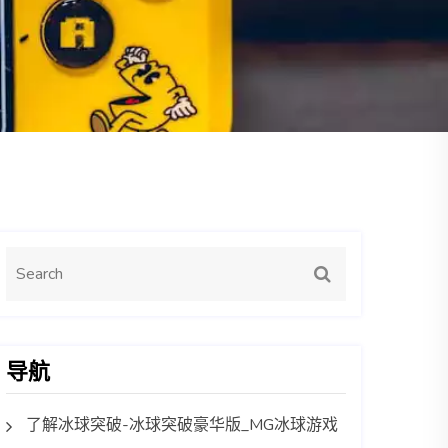
导航
了解冰球突破-冰球突破豪华版_MG冰球游戏