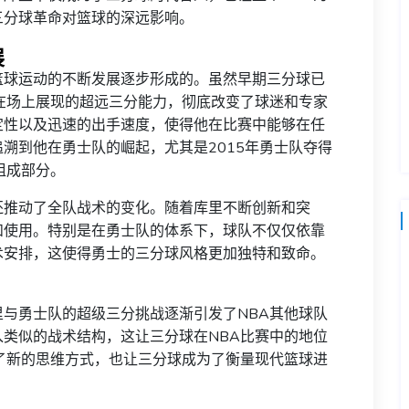
三分球革命对篮球的深远影响。
展
篮球运动的不断发展逐步形成的。虽然早期三分球已
在场上展现的超远三分能力，彻底改变了球迷和专家
定性以及迅速的出手速度，使得他在比赛中能够在任
溯到他在勇士队的崛起，尤其是2015年勇士队夺得
组成部分。
还推动了全队战术的变化。随着库里不断创新和突
和使用。特别是在勇士队的体系下，球队不仅仅依靠
术安排，这使得勇士的三分球风格更加独特和致命。
。
与勇士队的超级三分挑战逐渐引发了NBA其他球队
类似的战术结构，这让三分球在NBA比赛中的地位
了新的思维方式，也让三分球成为了衡量现代篮球进