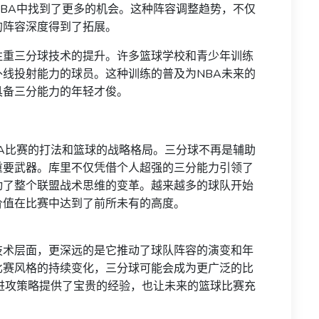
BA中找到了更多的机会。这种阵容调整趋势，不仅
的阵容深度得到了拓展。
注重三分球技术的提升。许多篮球学校和青少年训练
线投射能力的球员。这种训练的普及为NBA未来的
具备三分能力的年轻才俊。
A比赛的打法和篮球的战略格局。三分球不再是辅助
重要武器。库里不仅凭借个人超强的三分能力引领了
动了整个联盟战术思维的变革。越来越多的球队开始
价值在比赛中达到了前所未有的高度。
技术层面，更深远的是它推动了球队阵容的演变和年
比赛风格的持续变化，三分球可能会成为更广泛的比
进攻策略提供了宝贵的经验，也让未来的篮球比赛充