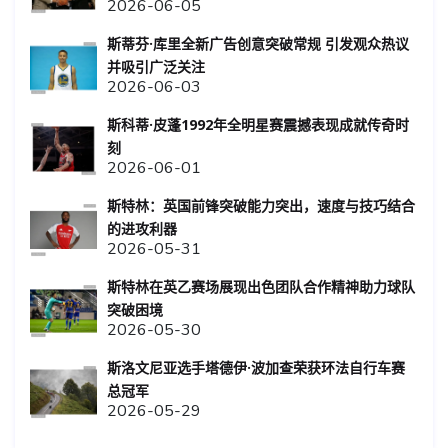
2026-06-05
斯蒂芬·库里全新广告创意突破常规 引发观众热议
并吸引广泛关注
2026-06-03
斯科蒂·皮蓬1992年全明星赛震撼表现成就传奇时
刻
2026-06-01
斯特林：英国前锋突破能力突出，速度与技巧结合
的进攻利器
2026-05-31
斯特林在英乙赛场展现出色团队合作精神助力球队
突破困境
2026-05-30
斯洛文尼亚选手塔德伊·波加查荣获环法自行车赛
总冠军
2026-05-29