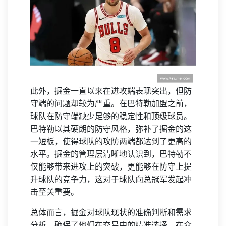
此外，掘金一直以来在进攻端表现突出，但防
守端的问题却较为严重。在巴特勒加盟之前，
球队在防守端缺少足够的稳定性和顶级球员。
巴特勒以其硬朗的防守风格，弥补了掘金的这
一短板，使得球队的攻防两端都达到了更高的
水平。掘金的管理层清晰地认识到，巴特勒不
仅能够带来进攻上的突破，更能够在防守上提
升球队的竞争力，这对于球队向总冠军发起冲
击至关重要。
总体而言，掘金对球队现状的准确判断和需求
分析，确保了他们在交易中的精准选择。在众