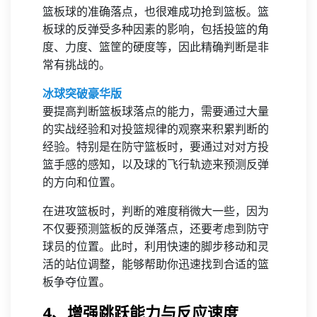
篮板球的准确落点，也很难成功抢到篮板。篮
板球的反弹受多种因素的影响，包括投篮的角
度、力度、篮筐的硬度等，因此精确判断是非
常有挑战的。
冰球突破豪华版
要提高判断篮板球落点的能力，需要通过大量
的实战经验和对投篮规律的观察来积累判断的
经验。特别是在防守篮板时，要通过对对方投
篮手感的感知，以及球的飞行轨迹来预测反弹
的方向和位置。
在进攻篮板时，判断的难度稍微大一些，因为
不仅要预测篮板的反弹落点，还要考虑到防守
球员的位置。此时，利用快速的脚步移动和灵
活的站位调整，能够帮助你迅速找到合适的篮
板争夺位置。
4、增强跳跃能力与反应速度