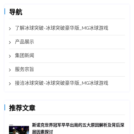
导航
了解冰球突破-冰球突破豪华版_MG冰球游戏
产品展示
集团新闻
服务宗旨
接洽冰球突破-冰球突破豪华版_MG冰球游戏
推荐文章
斯诺克世界冠军早早出局的五大原因解析及背后深
层因素探讨