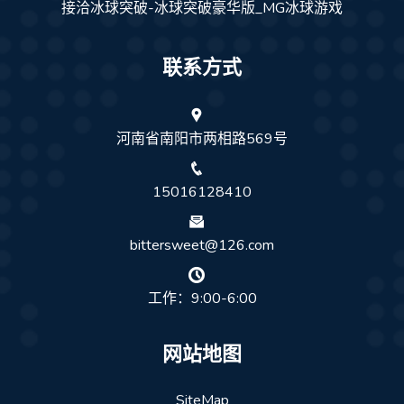
接洽冰球突破-冰球突破豪华版_MG冰球游戏
联系方式
河南省南阳市两相路569号
15016128410
bittersweet@126.com
工作：9:00-6:00
网站地图
SiteMap