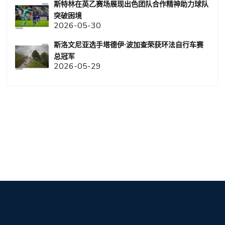
斯特林在英乙赛场展现出色团队合作精神助力球队
突破困境
2026-05-30
斯洛文尼亚选手塔德伊·波加查荣获环法自行车赛
总冠军
2026-05-29