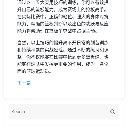
通过以上五大实用技巧的训练，你可以有效提
升自己的篮板能力，成为赛场上的抢板高手。
在实际比赛中，正确的站位、强大的身体对抗
能力、精确的篮板判断以及出色的跳跃与反应
能力将帮助你在篮板争夺战中占据主动。
当然，以上技巧的提升离不开日常的刻苦训练
和持续积累的实战经验。通过不断的练习和调
整，你不仅能够在比赛中抢到更多篮板球，也
能够在球队中发挥更重要的作用，成为一名全
面的篮球运动员。
下一篇