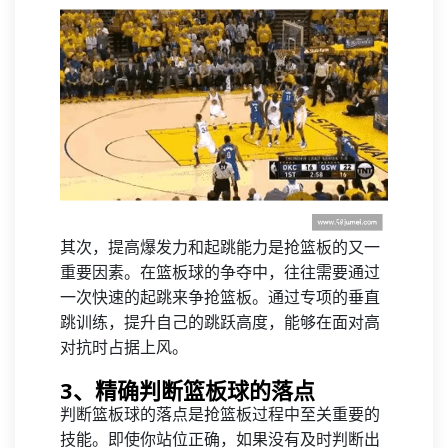
其次，提高爆发力和起跳能力是抢篮板的又一
重要因素。在篮板球的争夺中，往往需要通过
一次快速的起跳来争抢篮板。通过专项的垂直
跳训练，提升自己的跳跃高度，能够在面对高
对抗时占据上风。
3、精确判断篮板球的落点
判断篮板球的落点是抢篮板过程中至关重要的
技能。即使你站位正确，如果没有及时判断出