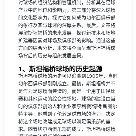
讨球场的组织结构和管理机制，分析其在足球
产业中的地位和影响力。第三部分将深入球场
的文化影响力，探讨它如何成为切尔西俱乐部
的象征及其与球迷的深厚关系。最后，文章将
展望斯坦福桥的未来发展，探讨新技术和场地
扩建等因素对球场及俱乐部的影响。通过这些
方面的综合分析，本文将全面呈现斯坦福桥球
场背后的历史与组织发展全景。
1、斯坦福桥球场的历史起源
斯坦福桥球场的历史可以追溯到1905年，当时
切尔西俱乐部刚刚成立。最初，斯坦福桥并不
是作为足球场而建造的，而是一个用于田径比
赛和其他运动的综合性场地。球场的建设由当
时的俱乐部创始人和企业家亨利·阿博特·斯图尔
特主导，他看到了伦敦足球市场的潜力，决定
将这个场地改建成足球场以满足俱乐部的需
求。随着切尔西俱乐部的成立，斯坦福桥球场