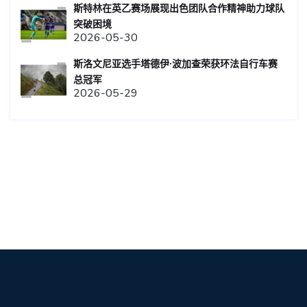
斯特林在英乙赛场展现出色团队合作精神助力球队
突破困境
2026-05-30
斯洛文尼亚选手塔德伊·波加查荣获环法自行车赛
总冠军
2026-05-29