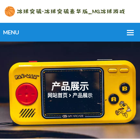
产品展示
网站首页
产品展示