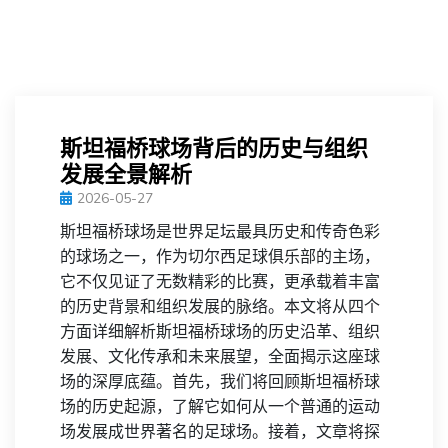
斯坦福桥球场背后的历史与组织
发展全景解析
2026-05-27
斯坦福桥球场是世界足坛最具历史和传奇色彩
的球场之一，作为切尔西足球俱乐部的主场，
它不仅见证了无数精彩的比赛，更承载着丰富
的历史背景和组织发展的脉络。本文将从四个
方面详细解析斯坦福桥球场的历史沿革、组织
发展、文化传承和未来展望，全面揭示这座球
场的深厚底蕴。首先，我们将回顾斯坦福桥球
场的历史起源，了解它如何从一个普通的运动
场发展成世界著名的足球场。接着，文章将探