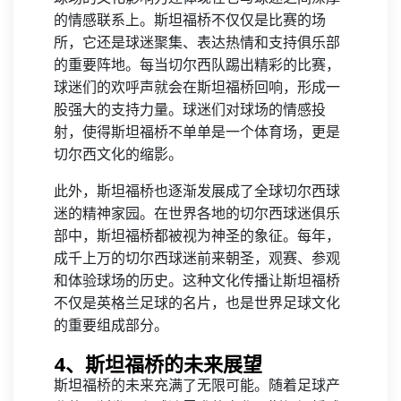
的情感联系上。斯坦福桥不仅仅是比赛的场
所，它还是球迷聚集、表达热情和支持俱乐部
的重要阵地。每当切尔西队踢出精彩的比赛，
球迷们的欢呼声就会在斯坦福桥回响，形成一
股强大的支持力量。球迷们对球场的情感投
射，使得斯坦福桥不单单是一个体育场，更是
切尔西文化的缩影。
此外，斯坦福桥也逐渐发展成了全球切尔西球
迷的精神家园。在世界各地的切尔西球迷俱乐
部中，斯坦福桥都被视为神圣的象征。每年，
成千上万的切尔西球迷前来朝圣，观赛、参观
和体验球场的历史。这种文化传播让斯坦福桥
不仅是英格兰足球的名片，也是世界足球文化
的重要组成部分。
4、斯坦福桥的未来展望
斯坦福桥的未来充满了无限可能。随着足球产