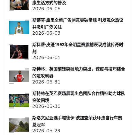
康生活方式的普及
2026-06-05
斯蒂芬·库里全新广告创意突破常规 引发观众热议
并吸引广泛关注
2026-06-03
斯科蒂·皮蓬1992年全明星赛震撼表现成就传奇时
刻
2026-06-01
斯特林：英国前锋突破能力突出，速度与技巧结合
的进攻利器
2026-05-31
斯特林在英乙赛场展现出色团队合作精神助力球队
突破困境
2026-05-30
斯洛文尼亚选手塔德伊·波加查荣获环法自行车赛
总冠军
2026-05-29