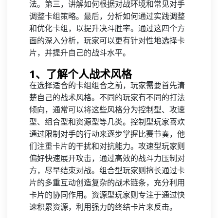
法。第三，讲解如何根据对战环境和常见对手
调整卡组策略。最后，分析如何通过实践调整
和优化卡组，以提升决斗胜率。通过这四个方
面的深入分析，玩家可以更有针对性地选择卡
片，并提升自己的战斗水平。
1、了解个人战术风格
在选择适合的卡组组合之前，玩家需要首先清
楚自己的战术风格。不同的玩家有不同的打法
倾向，通常可以将这些风格分为控制型、攻速
型、组合型和资源型等几类。控制型玩家喜欢
通过限制对手的行动来逐步掌握比赛节奏，他
们注重卡片的干扰和对抗能力。攻速型玩家则
偏好快速展开攻击，通过高效的战斗力压制对
方，尽早结束对战。组合型玩家则擅长通过卡
片的多重互动创造复杂的战术链条，充分利用
卡片的协同作用。资源型玩家则专注于通过快
速积累资源，利用强力的终结卡片来反击。