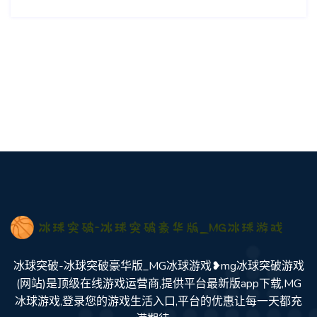
冰球突破-冰球突破豪华版_MG冰球游戏❥mg冰球突破游戏
(网站)是顶级在线游戏运营商,提供平台最新版app下载,MG
冰球游戏,登录您的游戏生活入口,平台的优惠让每一天都充