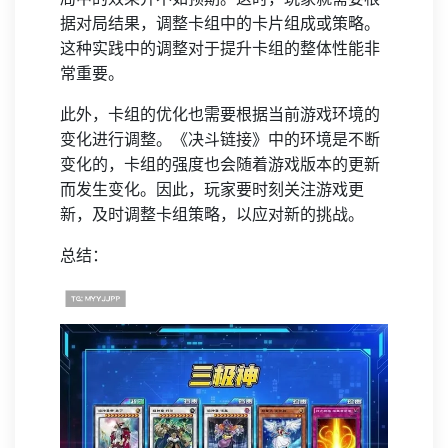
据对局结果，调整卡组中的卡片组成或策略。
这种实践中的调整对于提升卡组的整体性能非
常重要。
此外，卡组的优化也需要根据当前游戏环境的
变化进行调整。《决斗链接》中的环境是不断
变化的，卡组的强度也会随着游戏版本的更新
而发生变化。因此，玩家要时刻关注游戏更
新，及时调整卡组策略，以应对新的挑战。
总结：