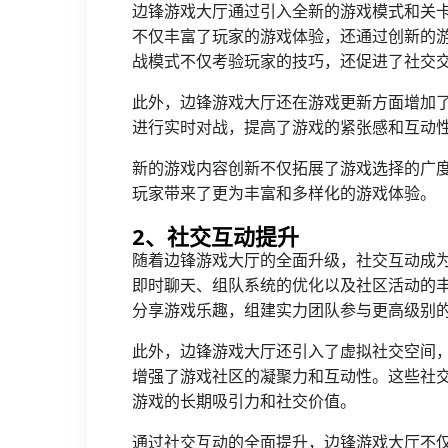
边锋游戏大厅通过引入全新的游戏模式和关
不仅丰富了玩家的游戏体验，还通过创新的
战模式不仅考验玩家的技巧，还促进了社交
此外，边锋游戏大厅还在游戏更新方面增加
进行实时对战，提高了游戏的紧张感和互动
新的游戏内容创新不仅拓展了游戏选择的广
玩家带来了更为丰富和多样化的游戏体验。
2、社交互动提升
随着边锋游戏大厅的全面升级，社交互动成
即时聊天、组队系统的优化以及社区活动的
分享游戏乐趣，组建实力团队参与更高级别
此外，边锋游戏大厅还引入了虚拟社交空间
增强了游戏社区的凝聚力和互动性。这些社
游戏的长期吸引力和社交价值。
通过社交互动的全面提升，边锋游戏大厅不