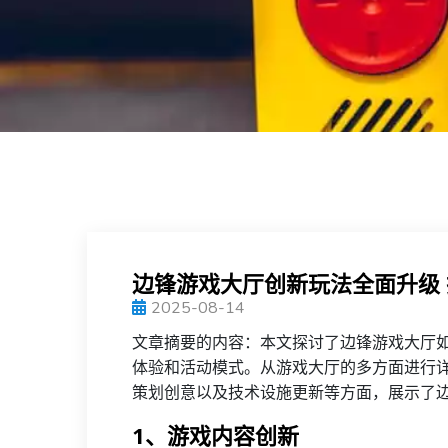
边锋游戏大厅创新玩法全面升级
2025-08-14
文章摘要的内容：本文探讨了边锋游戏大厅
体验和活动模式。从游戏大厅的多方面进行
策划创意以及技术设施更新等方面，展示了
1、游戏内容创新