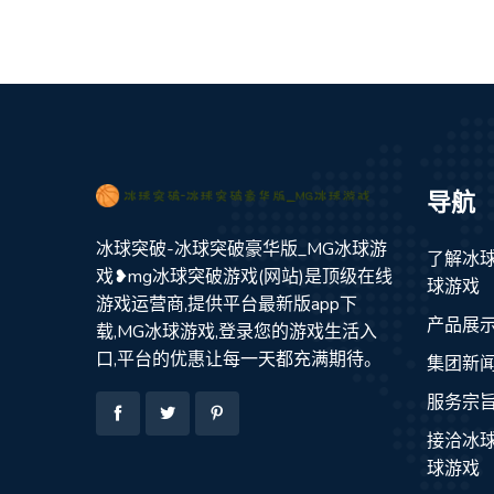
导航
冰球突破-冰球突破豪华版_MG冰球游
了解冰球
戏❥mg冰球突破游戏(网站)是顶级在线
球游戏
游戏运营商,提供平台最新版app下
产品展
载,MG冰球游戏,登录您的游戏生活入
口,平台的优惠让每一天都充满期待。
集团新
服务宗
接洽冰球
球游戏