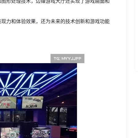
和图形处理技术，边锋游戏大厅还实现了游戏画面和
表现力和体验效果，还为未来的技术创新和游戏功能