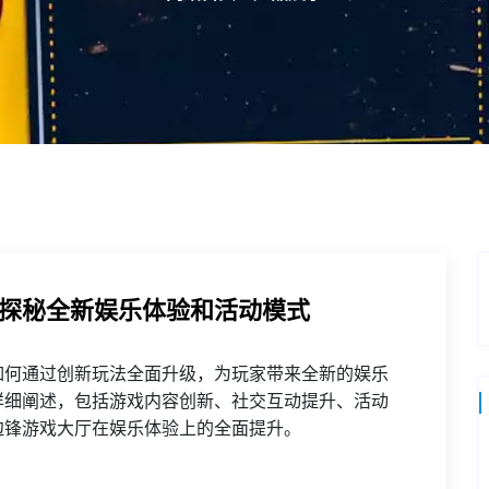
 探秘全新娱乐体验和活动模式
如何通过创新玩法全面升级，为玩家带来全新的娱乐
详细阐述，包括游戏内容创新、社交互动提升、活动
边锋游戏大厅在娱乐体验上的全面提升。