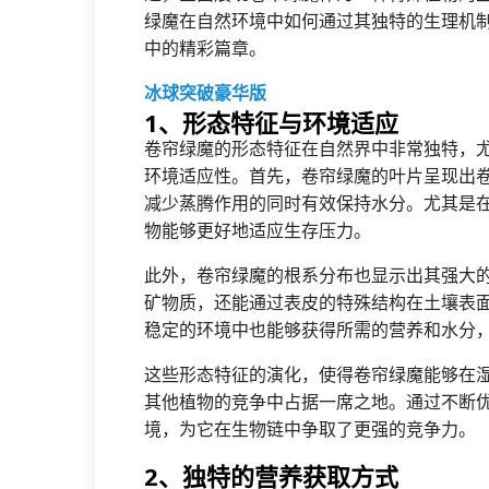
绿魔在自然环境中如何通过其独特的生理机
中的精彩篇章。
冰球突破豪华版
1、形态特征与环境适应
卷帘绿魔的形态特征在自然界中非常独特，
环境适应性。首先，卷帘绿魔的叶片呈现出
减少蒸腾作用的同时有效保持水分。尤其是
物能够更好地适应生存压力。
此外，卷帘绿魔的根系分布也显示出其强大
矿物质，还能通过表皮的特殊结构在土壤表
稳定的环境中也能够获得所需的营养和水分
这些形态特征的演化，使得卷帘绿魔能够在
其他植物的竞争中占据一席之地。通过不断
境，为它在生物链中争取了更强的竞争力。
2、独特的营养获取方式