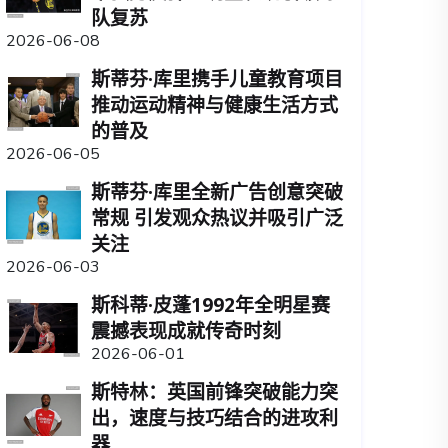
队复苏
2026-06-08
斯蒂芬·库里携手儿童教育项目
推动运动精神与健康生活方式
的普及
2026-06-05
斯蒂芬·库里全新广告创意突破
常规 引发观众热议并吸引广泛
关注
2026-06-03
斯科蒂·皮蓬1992年全明星赛
震撼表现成就传奇时刻
2026-06-01
斯特林：英国前锋突破能力突
出，速度与技巧结合的进攻利
器