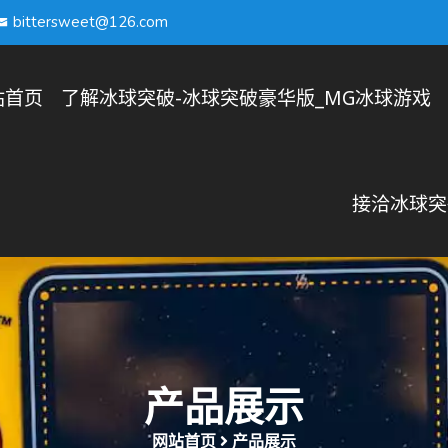
bittersweet@126.com
站首页
了解冰球突破-冰球突破豪华版_MG冰球游戏
接洽冰球突
产品展示
网站首页
产品展示