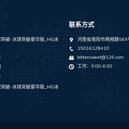
联系方式
突破-冰球突破豪华版_MG冰
河南省南阳市两相路569
15016128410
示
bittersweet@126.com
工作：9:00-6:00
闻
旨
突破-冰球突破豪华版_MG冰