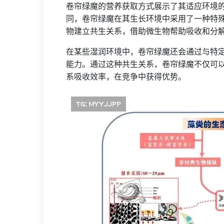
卷帘绿魔的营养获取方式展示了其适应环境
同，卷帘绿魔在其生长环境中采用了一种特
物建立共生关系，借助微生物帮助吸收和分
在某些湿润环境中，卷帘绿魔还会通过与特
能力。通过这种共生关系，卷帘绿魔不仅可
系吸收效率，在竞争中获得优势。