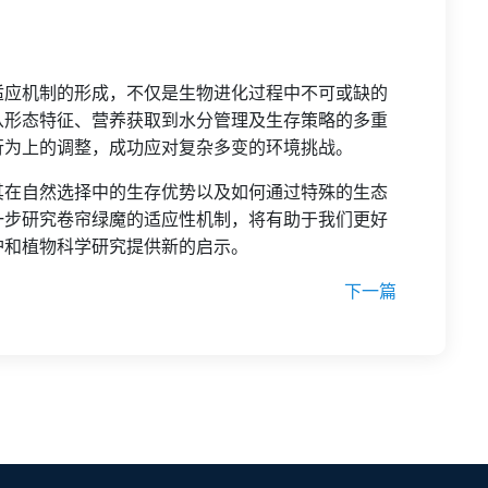
适应机制的形成，不仅是生物进化过程中不可或缺的
从形态特征、营养获取到水分管理及生存策略的多重
行为上的调整，成功应对复杂多变的环境挑战。
其在自然选择中的生存优势以及如何通过特殊的生态
一步研究卷帘绿魔的适应性机制，将有助于我们更好
护和植物科学研究提供新的启示。
下一篇