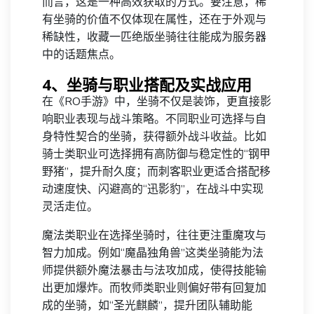
而言，这是一种高效获取的方式。要注意，稀
有坐骑的价值不仅体现在属性，还在于外观与
稀缺性，收藏一匹绝版坐骑往往能成为服务器
中的话题焦点。
4、坐骑与职业搭配及实战应用
在《RO手游》中，坐骑不仅是装饰，更直接影
响职业表现与战斗策略。不同职业可选择与自
身特性契合的坐骑，获得额外战斗收益。比如
骑士类职业可选择拥有高防御与稳定性的“钢甲
野猪”，提升耐久度；而刺客职业更适合搭配移
动速度快、闪避高的“迅影豹”，在战斗中实现
灵活走位。
魔法类职业在选择坐骑时，往往更注重魔攻与
智力加成。例如“魔晶独角兽”这类坐骑能为法
师提供额外魔法暴击与法攻加成，使得技能输
出更加爆炸。而牧师类职业则偏好带有回复加
成的坐骑，如“圣光麒麟”，提升团队辅助能