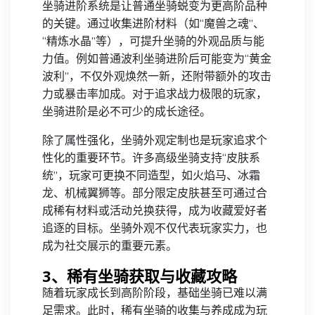
坐骑进阶系统是让普通坐骑蜕变为更高阶品种
的关键。通过收集进阶材料（如“魔兽之魂”、
“精炼水晶”等），可提升坐骑的外观品质与能
力值。例如普通波利坐骑进阶后可能变为“黄金
波利”，不仅外观焕然一新，还附带额外的攻击
力或暴击率加成。对于追求战力极限的玩家，
坐骑进阶是必不可少的成长途径。
除了属性强化，坐骑外观定制也是玩家追求个
性化的重要环节。许多高级坐骑支持“皮肤系
统”，玩家可更换不同造型，如火焰马、冰霜
龙、机械翼狮等。部分限定皮肤甚至可通过合
成稀有材料或活动兑换获得，成为收藏爱好者
追逐的目标。坐骑外观不仅代表玩家实力，也
成为社交展示的重要元素。
3、稀有坐骑获取与收藏攻略
随着玩家成长到高阶阶段，基础坐骑已难以满
足需求。此时，稀有坐骑的收集与养成成为玩