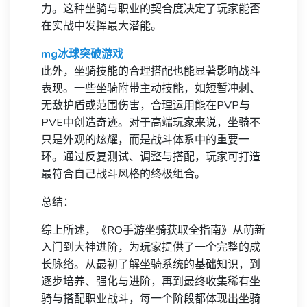
力。这种坐骑与职业的契合度决定了玩家能否
在实战中发挥最大潜能。
mg冰球突破游戏
此外，坐骑技能的合理搭配也能显著影响战斗
表现。一些坐骑附带主动技能，如短暂冲刺、
无敌护盾或范围伤害，合理运用能在PVP与
PVE中创造奇迹。对于高端玩家来说，坐骑不
只是外观的炫耀，而是战斗体系中的重要一
环。通过反复测试、调整与搭配，玩家可打造
最符合自己战斗风格的终极组合。
总结：
综上所述，《RO手游坐骑获取全指南》从萌新
入门到大神进阶，为玩家提供了一个完整的成
长脉络。从最初了解坐骑系统的基础知识，到
逐步培养、强化与进阶，再到最终收集稀有坐
骑与搭配职业战斗，每一个阶段都体现出坐骑