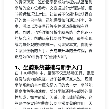
的资深玩家，这份指南都能为你提供从基础到
高阶的全方位参考。文章通过分步骤讲解、细
节拆解和玩法对比，让读者不仅能轻松获得自
己的第一只坐骑，还能懂得如何通过任务、副
本、活动以及交易行等多种渠道获取稀有品
种。同时，也将详细分析坐骑系统与角色职业
的契合度，帮助玩家找到最优搭配，最终实现
战力与外观的完美统一。阅读完本文，你将全
面掌握坐骑的入手、养成与升华的全过程，真
正成为RO世界中的“坐骑大师”。
1、坐骑系统基础与新手入门
在《RO手游》中，坐骑不仅是移动工具，更是
身份与实力的象征。对于新手玩家来说，理解
坐骑系统的基本概念是入门的第一步。坐骑能
提高角色移动速度，部分坐骑还附带额外的属
性加成，如生命值、闪避、攻击或防御等，这
些属性在冒险初期能起到非常显著的作用。因