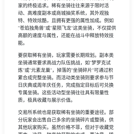
家的终极追求。稀有坐骑往往来源于限时活
动、高难度副本或商城抽奖系统，其外观独
特、特效炫酷，且拥有更强的属性加成。例如
“苍焰独角兽”或“星陨飞龙”这类坐骑，不仅提供
高额的速度与属性，还能在战斗中释放特效技
能。
要获取稀有坐骑，玩家需要长期规划。副本类
坐骑通常要求高战力队伍挑战，如“梦罗克试
炼”或“元素龙巢”，掉落的“坐骑碎片”可通过积
累合成完整坐骑。而活动类坐骑则要求参与节
日庆典或周年庆任务，完成指定目标后可兑换
专属坐骑。这些活动型坐骑往往具有限量性
质，极具收藏与展示价值。
交易所系统也是获取稀有坐骑的重要途径。部
分玩家会出售自己多余的坐骑碎片或整骑，供
其他玩家购买。虽然价格不菲，但对于收藏党