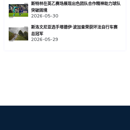
斯特林在英乙赛场展现出色团队合作精神助力球队
突破困境
2026-05-30
斯洛文尼亚选手塔德伊·波加查荣获环法自行车赛
总冠军
2026-05-29