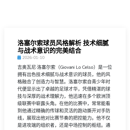
洛塞尔索球员风格解析 技术细腻
与战术意识的完美结合
2026-01-10
吉奥瓦尼·洛塞尔索（Giovani Lo Celso）是一位
拥有出色技术细腻与战术意识的球员，他的风
格融合了创造力与智慧。洛塞尔索自青少年时
代便显示出了卓越的足球才华，凭借精湛的球
技与深厚的战术理解力，他迅速在多个欧洲顶
级联赛中崭露头角。在他的比赛中，常常能看
到他通过精确的传球和灵活的跑动撕开对手防
线，展现出他对比赛节奏的把控能力。他不仅
是进攻端的组织者，还是中场控制的枢纽。通