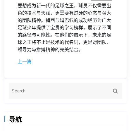
要想成为新一代的足球之王，球员不仅需要出
色的技术与天赋，更需要有过硬的心态与强大
的团队精神。梅西与姆巴佩的成功经历为广大
足球少年提供了宝贵的学习榜样，展示了不同
的路径与可能性。在他们的启示下，未来的足
球之王将不止是技术的代名词，更是对团队、
领导力与拼搏精神的完美结合。
上一篇
导航