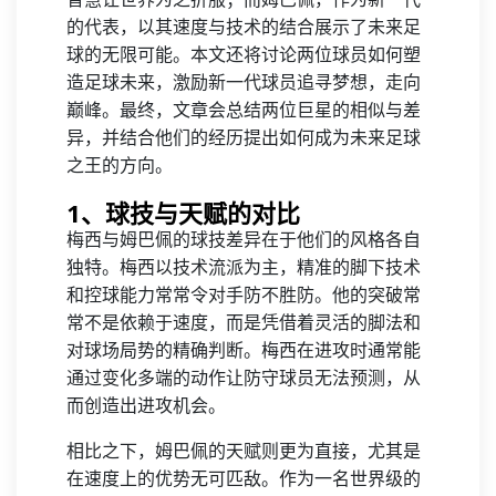
的代表，以其速度与技术的结合展示了未来足
球的无限可能。本文还将讨论两位球员如何塑
造足球未来，激励新一代球员追寻梦想，走向
巅峰。最终，文章会总结两位巨星的相似与差
异，并结合他们的经历提出如何成为未来足球
之王的方向。
1、球技与天赋的对比
梅西与姆巴佩的球技差异在于他们的风格各自
独特。梅西以技术流派为主，精准的脚下技术
和控球能力常常令对手防不胜防。他的突破常
常不是依赖于速度，而是凭借着灵活的脚法和
对球场局势的精确判断。梅西在进攻时通常能
通过变化多端的动作让防守球员无法预测，从
而创造出进攻机会。
相比之下，姆巴佩的天赋则更为直接，尤其是
在速度上的优势无可匹敌。作为一名世界级的