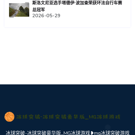
斯洛文尼亚选手塔德伊·波加查荣获环法自行车赛
总冠军
2026-05-29
冰球突破-冰球突破豪华版_MG冰球游戏❥mg冰球突破游戏