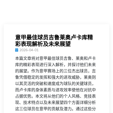
意甲最佳球员吉鲁莱奥卢卡库精
彩表现解析及未来展望
2026-04-01
本篇文章将对意甲最佳球员吉鲁、莱奥和卢卡
库的精彩表现进行深入解析，并探讨他们未来
的展望。作为意甲赛场上的三位杰出球员，吉
鲁凭借稳定的发挥和强大的进攻威胁，莱奥则
以其灵活的突破和速度成为球队的关键球员，
而卢卡库的身体素质与进攻效率使他在对抗中
占据优势。本文将从他们的个人风格、竞技表
现、技术特点以及未来展望四个方面详细分析
这三位球员在意甲的贡献及潜力。通过这些分