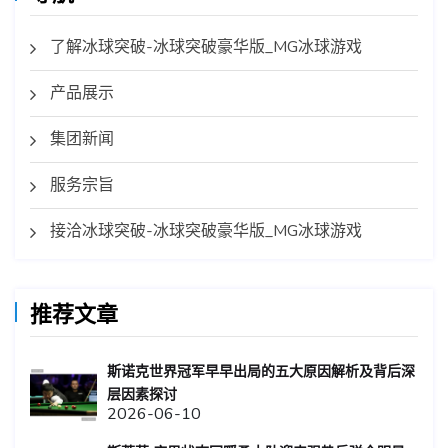
了解冰球突破-冰球突破豪华版_MG冰球游戏
产品展示
集团新闻
服务宗旨
接洽冰球突破-冰球突破豪华版_MG冰球游戏
推荐文章
斯诺克世界冠军早早出局的五大原因解析及背后深
层因素探讨
2026-06-10