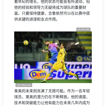
着年纪的增长，他的状态可能会有所波动，但
他的经验和领导力无疑将成为球队的重要财
富。只要保持健康，吉鲁依然可以在比赛中提
供关键的进球和支点作用。
莱奥的未来则充满了无限可能。作为一名年轻
球员，莱奥的潜力仍在不断释放。他的速度、
技术和突破能力让他有能力在未来几年内成为