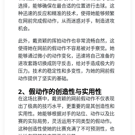
选择，能够确保在最合适的位置进行击球。这
种迅速的反应和精准的技术，使得她能够频繁
在网前完成假动作，从而迷惑对手，制造进攻
机会。
此外，戴资颖的挥拍动作也非常流畅自然，这
使得她在网前的假动作不容易被对手察觉。她
能够通过微小的动作变化，迅速将自己准备的
进攻套路切换成防守反击，给对手造成极大的
压力。技术的稳定性和多变性，为她的网前假
动作提供了坚实的基础。
2、假动作的创造性与实用性
在这场比赛中，戴资颖的网前假动作不仅表现
出了极高的技巧水平，更重要的是其创造性和
实用性。她能够根据对手的站位、动作以及比
赛的实际局势，灵活运用不同类型的假动作。
这种创造性使她的比赛充满了不可预测性，也