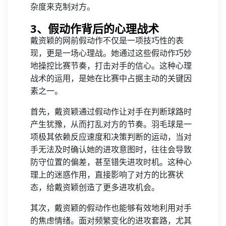
杂度来克制对方。
3、假动作背后的心理战术
戴资颖的网前假动作不仅是一项技巧性的表
现，更是一场心理战。她通过这些假动作巧妙
地操控比赛节奏，打击对手的信心。这种心理
战术的运用，是她在比赛中占据主动的关键因
素之一。
首先，戴资颖通过假动作让对手在判断球路时
产生犹豫，从而打乱对方的节奏。羽毛球是一
项极其依赖反应速度和决策判断的运动，当对
手无法及时确认她的进攻意图时，往往会导致
防守位置的偏差，甚至错失进攻时机。这种心
理上的迷惑作用，直接影响了对方的比赛状
态，给戴资颖创造了更多进攻机会。
其次，戴资颖的假动作也能够有效地利用对手
的焦虑情绪。面对频繁变化的进攻套路，尤其