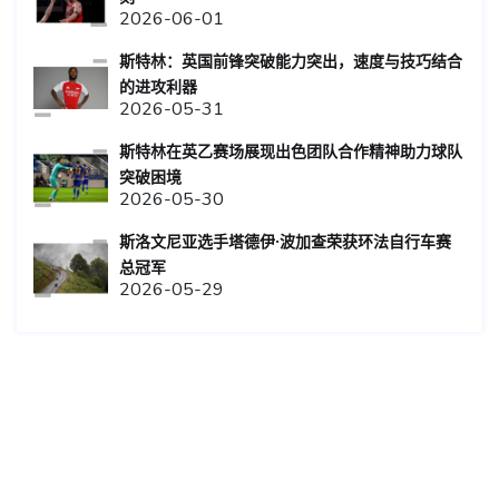
2026-06-01
斯特林：英国前锋突破能力突出，速度与技巧结合
的进攻利器
2026-05-31
斯特林在英乙赛场展现出色团队合作精神助力球队
突破困境
2026-05-30
斯洛文尼亚选手塔德伊·波加查荣获环法自行车赛
总冠军
2026-05-29