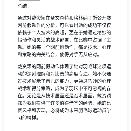
总结：
通过对戴资颖在圣文森特和格林纳丁斯公开赛
网前假动作的分析，可以看出她的成功不仅仅
依赖于个人技术的高超，更在于她通过精妙的
假动作和灵活的战术部署，在比赛中占据了主
动。她的每一个网前假动作，都是技术、心理
和策略的完美结合，使得对手无从应对。
戴资颖的网前假动作体现了她对羽毛球这项运
动的深刻理解和对比赛的高度专注。她不仅通
过技术展示了自己的能力，更通过巧妙的心理
战术和得分策略，成为了羽坛中不可忽视的存
在。无论是从技术层面还是战术层面，戴资颖
都为我们提供了许多值得借鉴的经验，她的比
赛风格和表现，必将成为未来羽毛球运动员学
习的榜样。