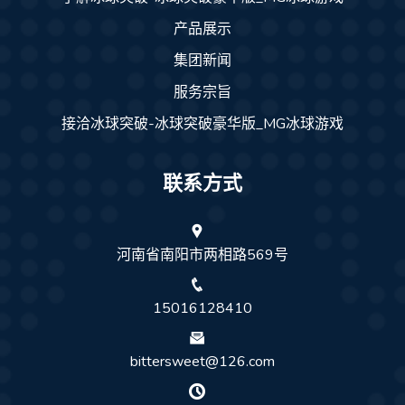
产品展示
集团新闻
服务宗旨
接洽冰球突破-冰球突破豪华版_MG冰球游戏
联系方式
河南省南阳市两相路569号
15016128410
bittersweet@126.com