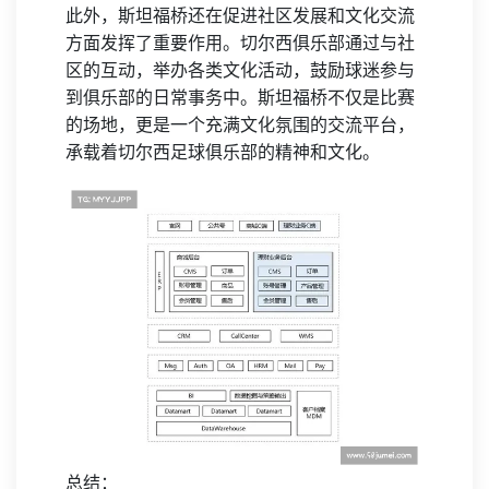
此外，斯坦福桥还在促进社区发展和文化交流
方面发挥了重要作用。切尔西俱乐部通过与社
区的互动，举办各类文化活动，鼓励球迷参与
到俱乐部的日常事务中。斯坦福桥不仅是比赛
的场地，更是一个充满文化氛围的交流平台，
承载着切尔西足球俱乐部的精神和文化。
总结：