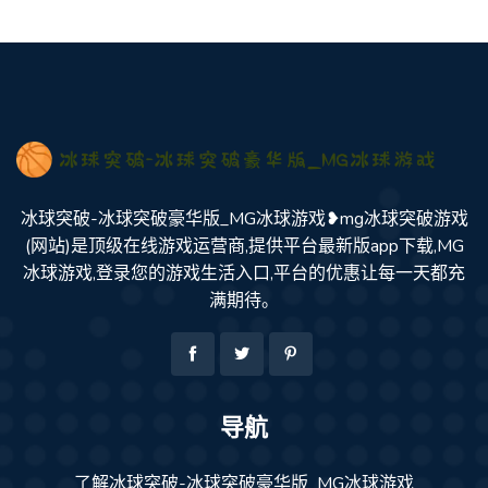
冰球突破-冰球突破豪华版_MG冰球游戏❥mg冰球突破游戏
(网站)是顶级在线游戏运营商,提供平台最新版app下载,MG
冰球游戏,登录您的游戏生活入口,平台的优惠让每一天都充
满期待。
导航
了解冰球突破-冰球突破豪华版_MG冰球游戏