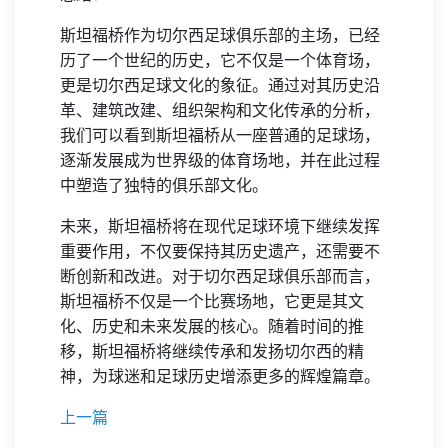
斯坦福桥作为切尔西足球俱乐部的主场，已经
历了一个世纪的历史，它不仅是一个体育场，
更是切尔西足球文化的象征。通过对其历史沿
革、建筑改建、组织架构和文化传承的分析，
我们可以看到斯坦福桥从一座普通的足球场，
逐渐发展成为世界级的体育场地，并在此过程
中塑造了独特的俱乐部文化。
未来，斯坦福桥将在现代足球环境下继续发挥
重要作用，不仅要保持其历史遗产，还需要不
断创新和改进。对于切尔西足球俱乐部而言，
斯坦福桥不仅是一个比赛场地，它更是其文
化、历史和未来发展的核心。随着时间的推
移，斯坦福桥将继续传承和发扬切尔西的精
神，为球迷和足球历史增添更多的辉煌篇章。
上一篇