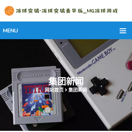
集团新闻
网站首页
集团新闻